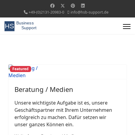
+49-(0)2131-20983-0
info@hsb-support.de
Featured
Beratung / Medien
Unsere wichtigste Aufgabe ist es, unsere
Geschäftspartner mit Ihrem Unternehmen
erfolgreich zu machen. Dafür setzen wir
unser ganzes Können ein.